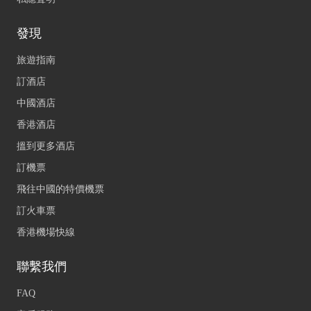
發現
旅遊指南
訂酒店
中國酒店
香港酒店
搵到更多酒店
訂機票
飛往中國的特價機票
訂火車票
香港機場快線
聯繫我們
FAQ