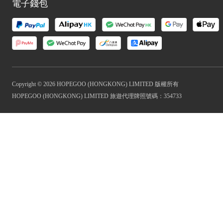
電子錢包
Copyright © 2026 HOPEGOO (HONGKONG) LIMITED 版權所有
HOPEGOO (HONGKONG) LIMITED 旅遊代理牌照號碼：354733