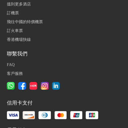
搵到更多酒店
訂機票
飛往中國的特價機票
訂火車票
香港機場快線
聯繫我們
FAQ
客戶服務
信用卡支付