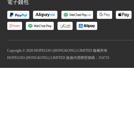
電子錢包
Copyright © 2026 HOPEGOO (HONGKONG) LIMITED 版權所有
HOPEGOO (HONGKONG) LIMITED 旅遊代理牌照號碼：354733