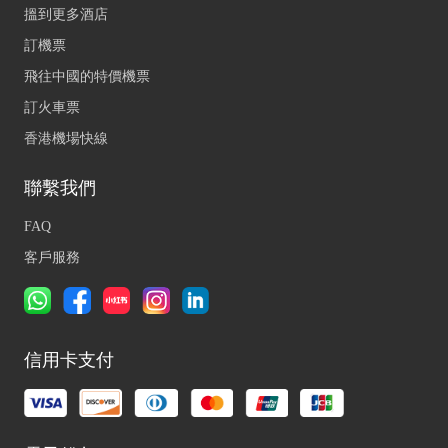
搵到更多酒店
訂機票
飛往中國的特價機票
訂火車票
香港機場快線
聯繫我們
FAQ
客戶服務
信用卡支付