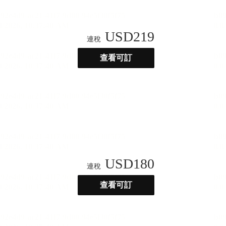
USD
219
連稅
查看可訂
USD
180
連稅
查看可訂