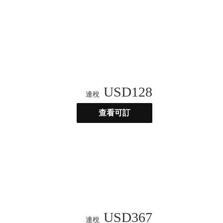
USD
128
連稅
查看可訂
USD
367
連稅