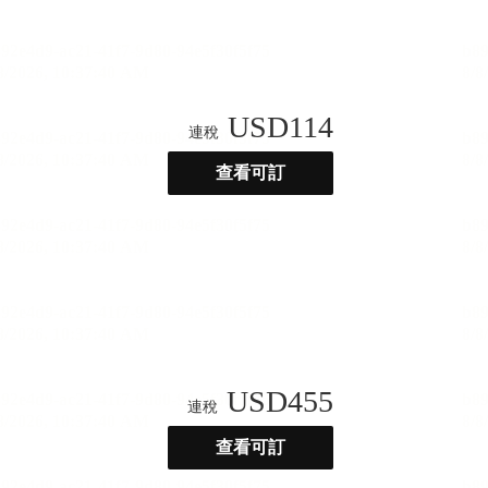
USD
114
連稅
查看可訂
USD
455
連稅
查看可訂