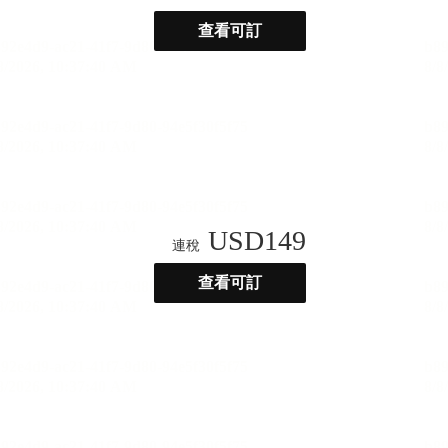
查看可訂
USD
149
連稅
查看可訂