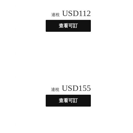
USD
112
連稅
查看可訂
USD
155
連稅
查看可訂