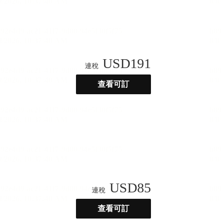
USD
191
連稅
查看可訂
USD
85
連稅
查看可訂