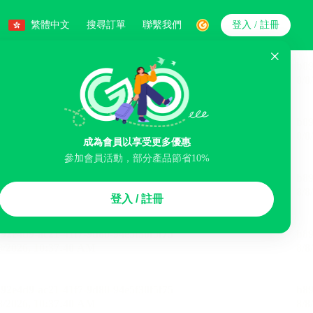
繁體中文
搜尋訂單
聯繫我們
登入 / 註冊
搜索
成為會員以享受更多優惠
參加會員活動，部分產品節省10%
智能排序
登入 / 註冊
李寄存服務
免費取消
民宿
泊車場