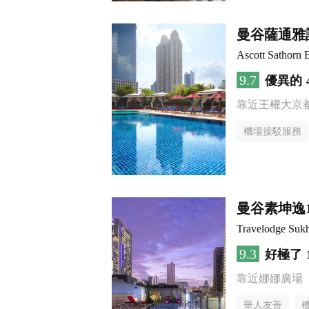
曼谷薩通雅
Ascott Sathorn
9.7
優異的
靠近王權大京
機場接駁服務
曼谷素坤逸
Travelodge Suk
9.3
好極了
靠近娜娜廣場
華人友善