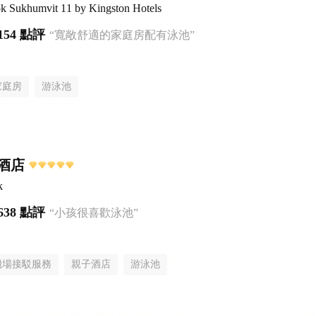
ok Sukhumvit 11 by Kingston Hotels
154 點評
“寬敞舒適的家庭房配有泳池”
家庭房
游泳池
酒店
k
638 點評
“小孩很喜歡泳池”
機場接駁服務
親子酒店
游泳池