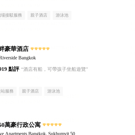
機場接駁服務
親子酒店
游泳池
畔豪華酒店
Riverside Bangkok
919 點評
“酒店有船，可帶孩子坐船遊覽”
接站服務
親子酒店
游泳池
50萬豪行政公寓
ive Apartments Bangkok, Sukhumvit 50