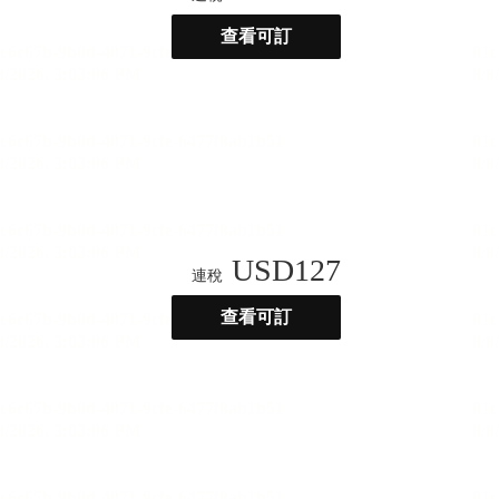
查看可訂
USD
127
連稅
查看可訂