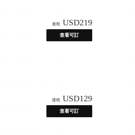
USD
219
連稅
查看可訂
USD
129
連稅
查看可訂