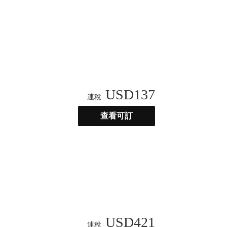
USD
137
連稅
查看可訂
USD
421
連稅