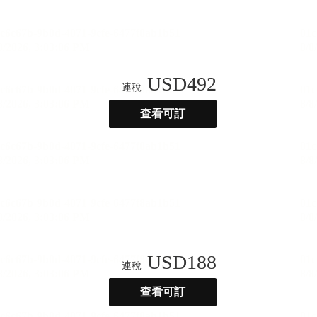
USD
492
連稅
查看可訂
USD
188
連稅
查看可訂