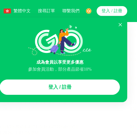
繁體中文
搜尋訂單
聯繫我們
登入 / 註冊
搜索
成為會員以享受更多優惠
參加會員活動，部分產品節省10%
智能排序
登入 / 註冊
李寄存服務
免費取消
民宿
泊車場