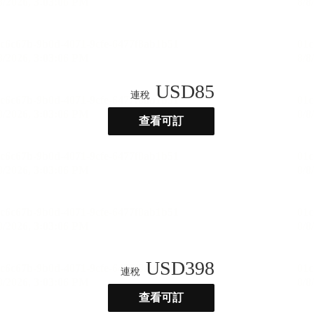
USD
85
連稅
查看可訂
USD
398
連稅
查看可訂