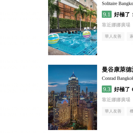
Solitaire Bangk
9.1
好極了
靠近娜娜廣場
華人友善
曼谷康萊德
Conrad Bangko
9.3
好極了
靠近娜娜廣場
華人友善