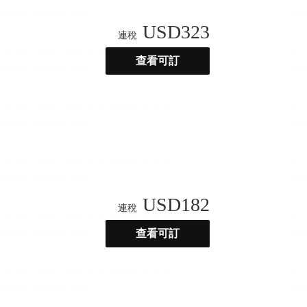
USD
323
連稅
查看可訂
USD
182
連稅
查看可訂