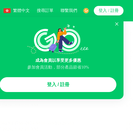
繁體中文
搜尋訂單
聯繫我們
登入 / 註冊
搜索
人數
成為會員以享受更多優惠
參加會員活動，部分產品節省10%
智能排序
登入 / 註冊
李寄存服務
免費取消
民宿
泊車場