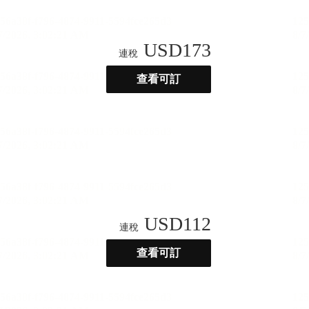
USD
173
連稅
查看可訂
USD
112
連稅
查看可訂