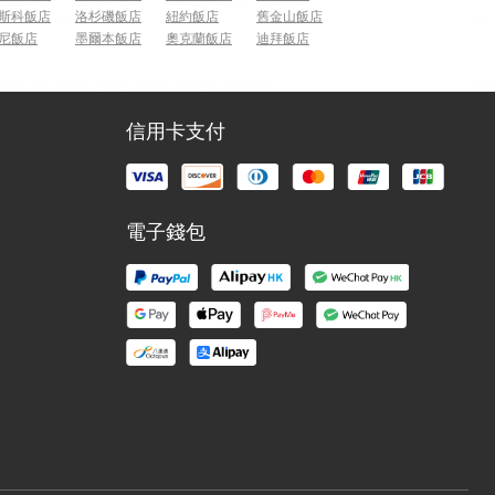
斯科飯店
洛杉磯飯店
紐約飯店
舊金山飯店
尼飯店
墨爾本飯店
奧克蘭飯店
迪拜飯店
信用卡支付
電子錢包