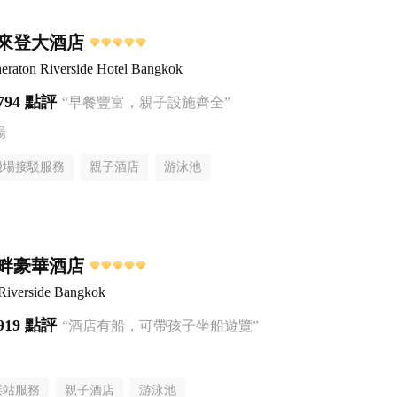
來登大酒店
eraton Riverside Hotel Bangkok
794 點評
“早餐豐富，親子設施齊全”
場
機場接駁服務
親子酒店
游泳池
畔豪華酒店
Riverside Bangkok
919 點評
“酒店有船，可帶孩子坐船遊覽”
接站服務
親子酒店
游泳池