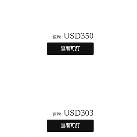
USD
350
連稅
查看可訂
USD
303
連稅
查看可訂