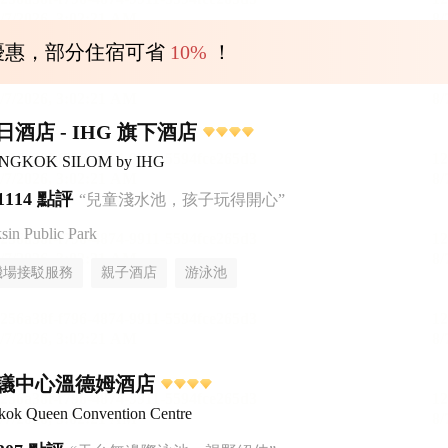
優惠，部分住宿可省
10%
！
酒店 - IHG 旗下酒店
BANGKOK SILOM by IHG
1114 點評
“兒童淺水池，孩子玩得開心”
n Public Park
機場接駁服務
親子酒店
游泳池
議中心溫德姆酒店
ok Queen Convention Centre