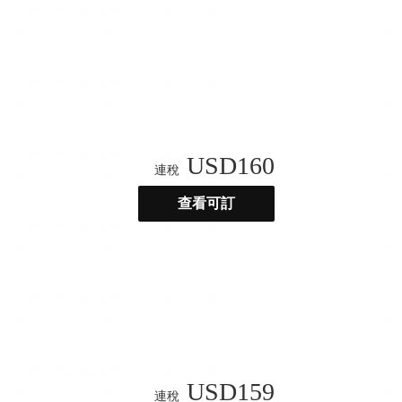
USD
160
連稅
查看可訂
USD
159
連稅