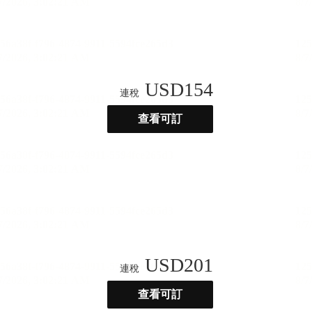
USD
154
連稅
查看可訂
USD
201
連稅
查看可訂