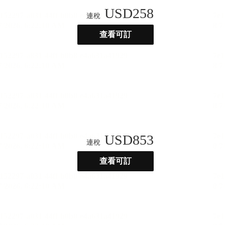
USD
258
連稅
查看可訂
USD
853
連稅
查看可訂