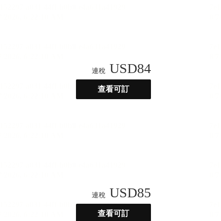
USD
84
連稅
查看可訂
USD
85
連稅
查看可訂