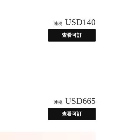
USD
140
連稅
查看可訂
USD
665
連稅
查看可訂