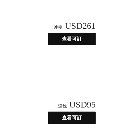
USD
261
連稅
查看可訂
USD
95
連稅
查看可訂