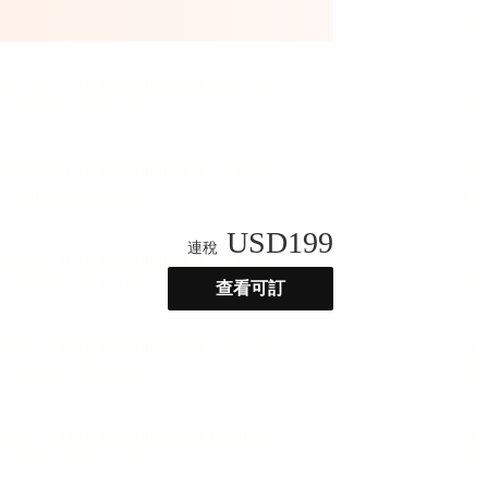
USD
199
連稅
查看可訂