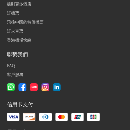
搵到更多酒店
訂機票
飛往中國的特價機票
訂火車票
香港機場快線
聯繫我們
FAQ
客戶服務
信用卡支付