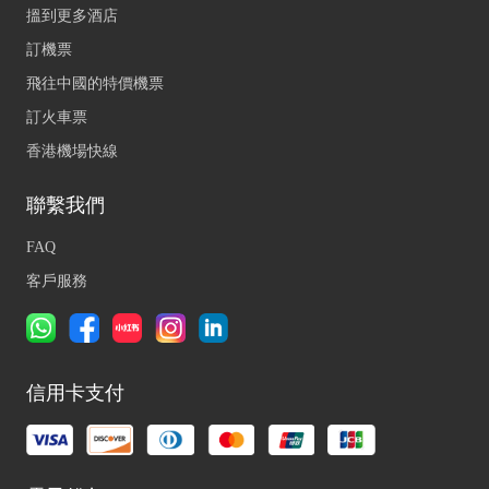
搵到更多酒店
訂機票
飛往中國的特價機票
訂火車票
香港機場快線
聯繫我們
FAQ
客戶服務
信用卡支付