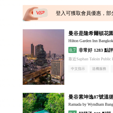
登入可獲取會員優惠，部
曼谷是隆希爾頓花
Hilton Garden Inn Bangkok
8.7
非常好
1283 點
靠近Saphan Taksin Public 
中文指示
送機服務
曼谷素坤逸87號溫
Ramada by Wyndham Bang