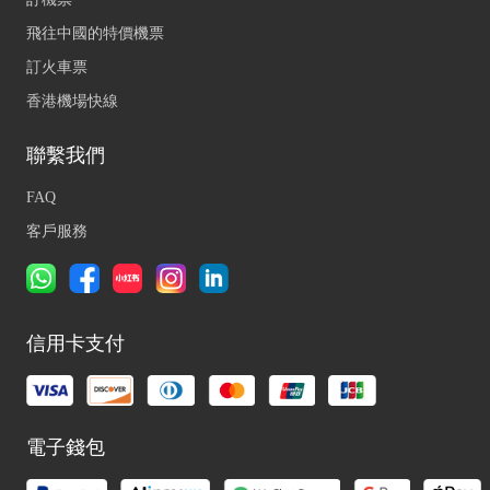
飛往中國的特價機票
訂火車票
香港機場快線
聯繫我們
FAQ
客戶服務
信用卡支付
電子錢包