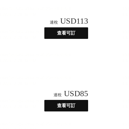
USD
113
連稅
查看可訂
USD
85
連稅
查看可訂