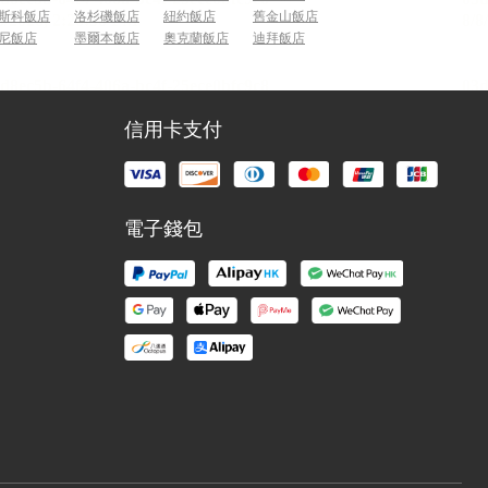
斯科飯店
洛杉磯飯店
紐約飯店
舊金山飯店
尼飯店
墨爾本飯店
奧克蘭飯店
迪拜飯店
信用卡支付
電子錢包