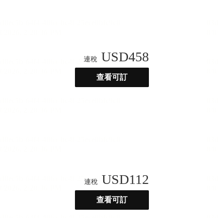
USD
458
連稅
查看可訂
USD
112
連稅
查看可訂