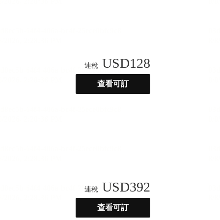
USD
128
連稅
查看可訂
USD
392
連稅
查看可訂