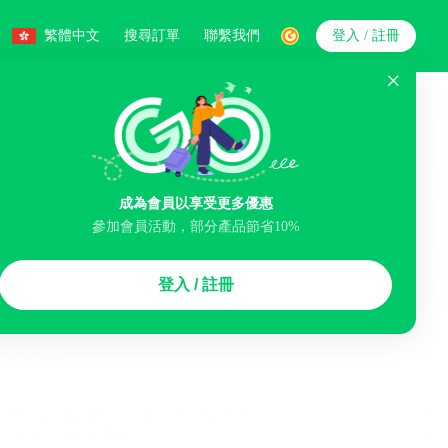
繁體中文
搜尋訂單
聯繫我們
登入 / 註冊
搜索
人數
成為會員以享受更多優惠
參加會員活動，部分產品節省10%
智能排序
登入 / 註冊
李寄存服務
免費取消
民宿
泊車場