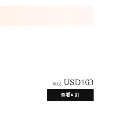
USD
163
連稅
查看可訂