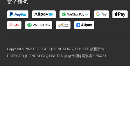
電子錢包
Copyright © 2026 HOPEGOO (HONGKONG) LIMITED 版權所有
HOPEGOO (HONGKONG) LIMITED 旅遊代理牌照號碼：354733