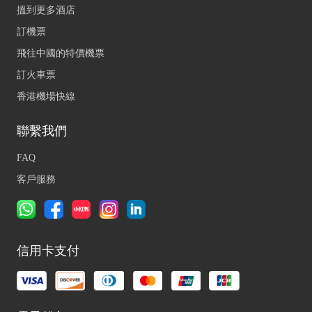
搵到更多酒店
訂機票
飛往中國的特價機票
訂火車票
香港機場快線
聯繫我們
FAQ
客戶服務
信用卡支付