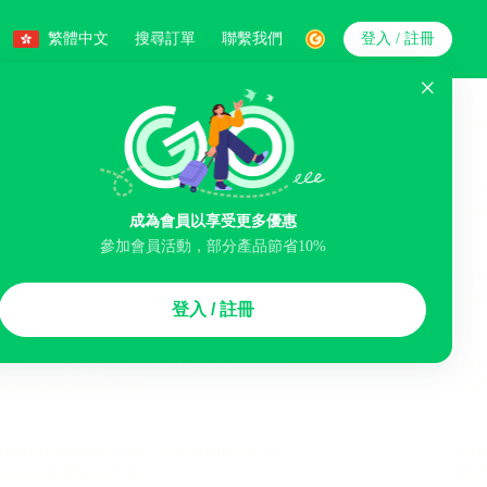
繁體中文
搜尋訂單
聯繫我們
登入 / 註冊
搜索
人數
成為會員以享受更多優惠
參加會員活動，部分產品節省10%
智能排序
登入 / 註冊
李寄存服務
免費取消
民宿
泊車場