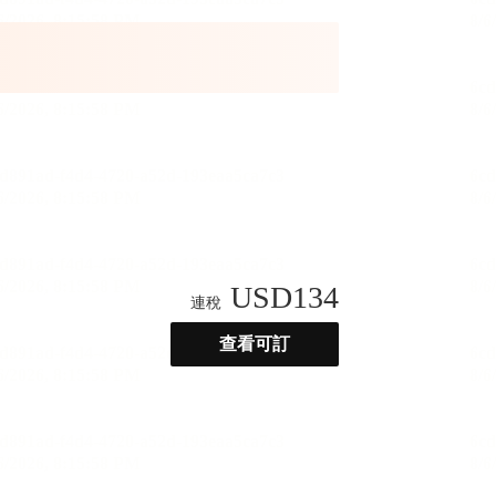
USD
134
連稅
查看可訂