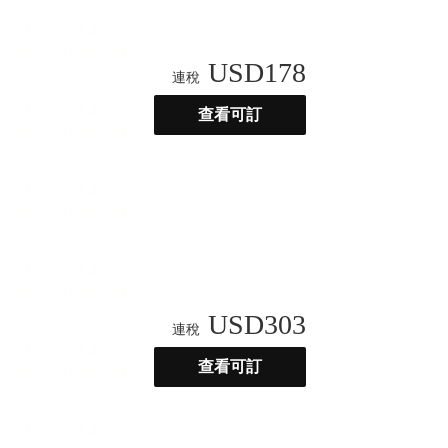
USD
178
連稅
查看可訂
USD
303
連稅
查看可訂