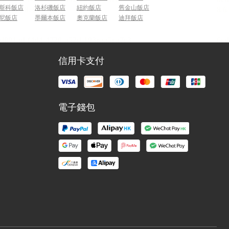
斯科飯店
洛杉磯飯店
紐約飯店
舊金山飯店
尼飯店
墨爾本飯店
奧克蘭飯店
迪拜飯店
信用卡支付
電子錢包