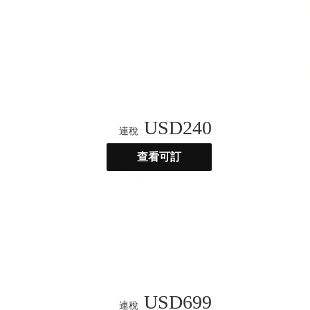
USD
240
連稅
查看可訂
USD
699
連稅