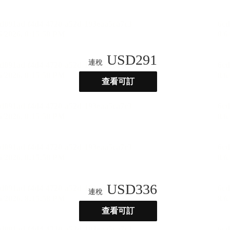
USD
291
連稅
查看可訂
USD
336
連稅
查看可訂