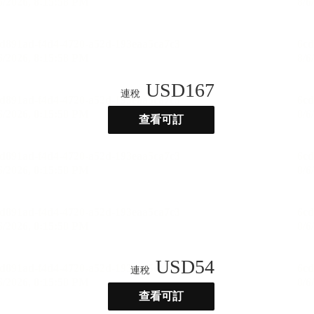
USD
167
連稅
查看可訂
USD
54
連稅
查看可訂