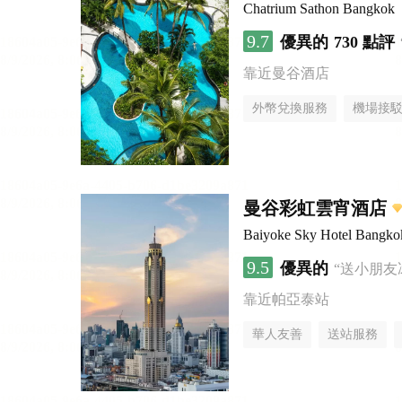
Chatrium Sathon Bangkok
9.7
優異的
730 點評
靠近曼谷酒店
外幣兌換服務
機場接
曼谷彩虹雲宵酒店
Baiyoke Sky Hotel Bangko
9.5
優異的
“送小朋友
靠近帕亞泰站
華人友善
送站服務