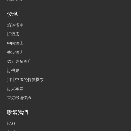
發現
旅遊指南
訂酒店
中國酒店
香港酒店
搵到更多酒店
訂機票
飛往中國的特價機票
訂火車票
香港機場快線
聯繫我們
FAQ