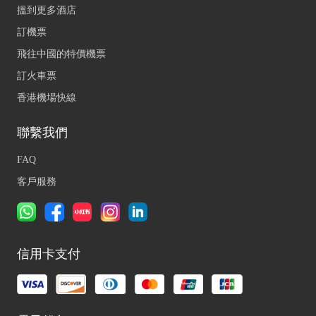
搵到更多酒店
訂機票
飛往中國的特價機票
訂火車票
香港機場快線
聯繫我們
FAQ
客戶服務
信用卡支付