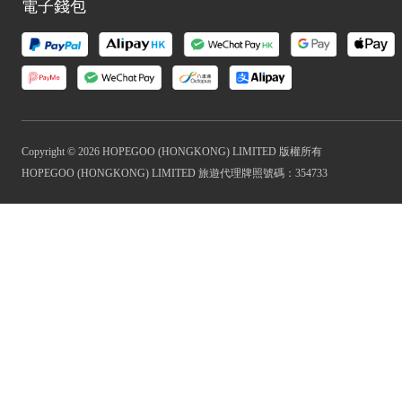
電子錢包
Copyright © 2026 HOPEGOO (HONGKONG) LIMITED 版權所有
HOPEGOO (HONGKONG) LIMITED 旅遊代理牌照號碼：354733