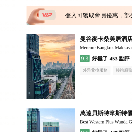
登入可獲取會員優惠，部
曼谷麥卡桑美居酒
Mercure Bangkok Makkasa
9.3
好極了
453 點評
外幣兌換服務
接站服
萬達貝斯特韋斯特
Best Western Plus Wanda G