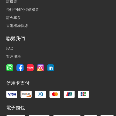
訂機票
飛往中國的特價機票
訂火車票
香港機場快線
聯繫我們
FAQ
客戶服務
信用卡支付
電子錢包