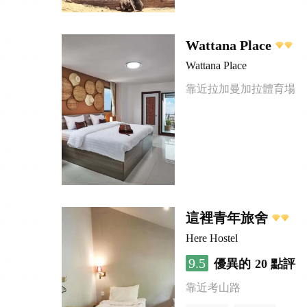
Wattana Place
Wattana Place
靠近拉加曼加拉體育場
這裡青年旅舍
Here Hostel
9.5
優異的
20 點評
靠近考山路