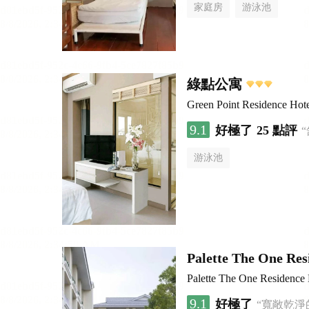
家庭房
游泳池
綠點公寓
Green Point Residence Hot
9.1
好極了
25 點評
游泳池
Palette The One Re
Palette The One Residence 
9.1
好極了
“寬敞乾淨