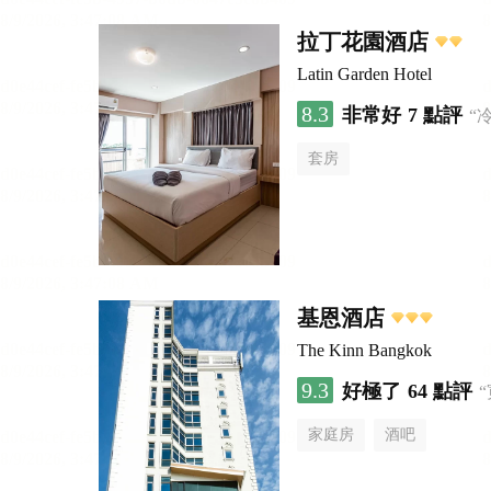
拉丁花園酒店
Latin Garden Hotel
8.3
非常好
7 點評
“
套房
基恩酒店
The Kinn Bangkok
9.3
好極了
64 點評
家庭房
酒吧