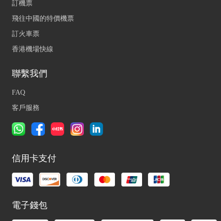
訂機票
飛往中國的特價機票
訂火車票
香港機場快線
聯繫我們
FAQ
客戶服務
信用卡支付
電子錢包