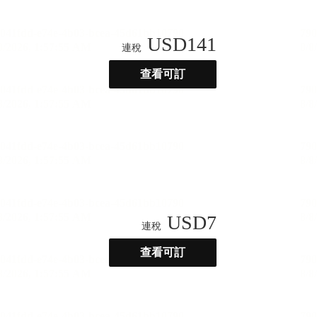
USD
141
連稅
查看可訂
USD
7
連稅
查看可訂