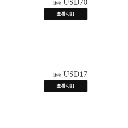
USD
70
連稅
查看可訂
USD
17
連稅
查看可訂