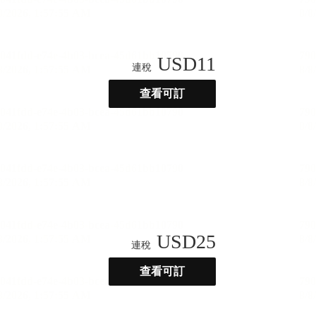
USD
11
連稅
查看可訂
USD
25
連稅
查看可訂