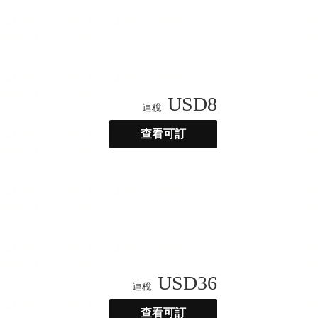
USD
8
連稅
查看可訂
USD
36
連稅
查看可訂