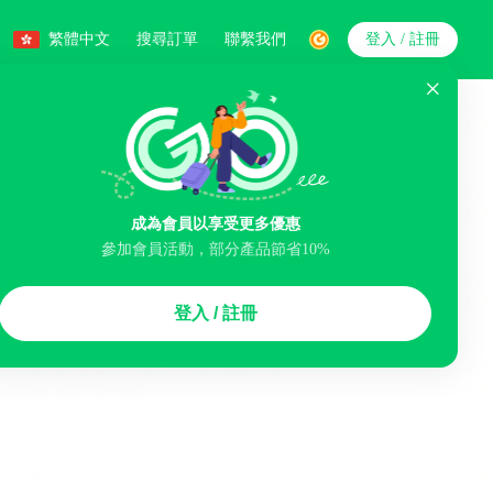
繁體中文
搜尋訂單
聯繫我們
登入 / 註冊
搜索
人數
成為會員以享受更多優惠
參加會員活動，部分產品節省10%
智能排序
登入 / 註冊
李寄存服務
免費取消
民宿
泊車場