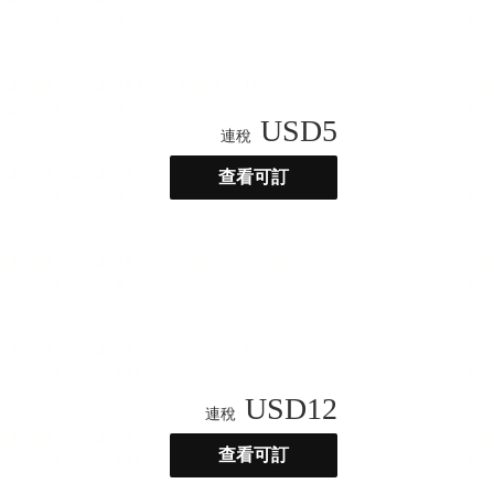
USD
5
連稅
查看可訂
USD
12
連稅
查看可訂