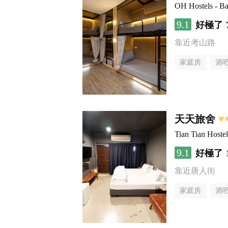
OH Hostels - B
9.1
好極了
靠近考山路
家庭房
酒
天天旅舍
Tian Tian Hostel
9.1
好極了
靠近唐人街
家庭房
酒