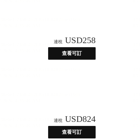
USD
258
連稅
查看可訂
USD
824
連稅
查看可訂