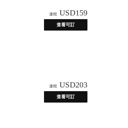
USD
159
連稅
查看可訂
USD
203
連稅
查看可訂