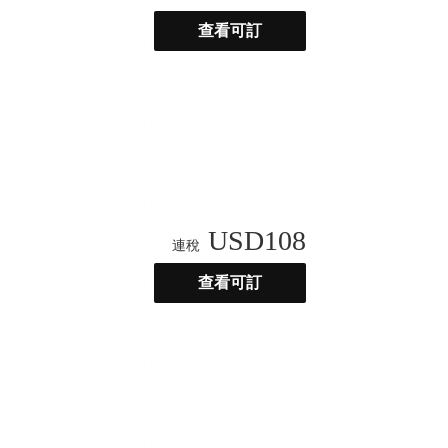
查看可訂
USD
108
連稅
查看可訂