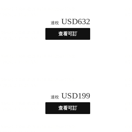
USD
632
連稅
查看可訂
USD
199
連稅
查看可訂