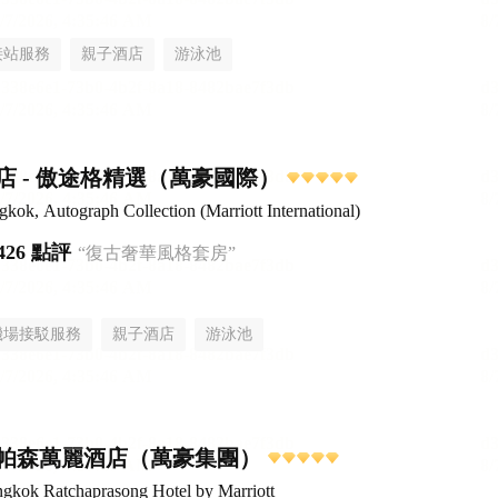
接站服務
親子酒店
游泳池
店 - 傲途格精選（萬豪國際）
kok, Autograph Collection (Marriott International)
426 點評
“復古奢華風格套房”
機場接駁服務
親子酒店
游泳池
帕森萬麗酒店（萬豪集團）
gkok Ratchaprasong Hotel by Marriott