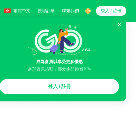
繁體中文
搜尋訂單
聯繫我們
登入 / 註冊
搜索
成為會員以享受更多優惠
參加會員活動，部分產品節省10%
智能排序
登入 / 註冊
李寄存服務
免費取消
民宿
泊車場