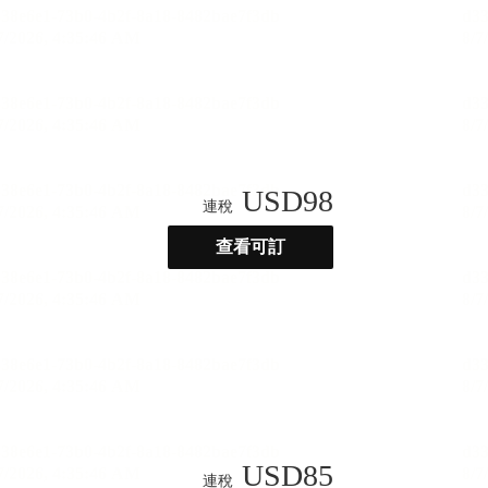
USD
98
連稅
查看可訂
USD
85
連稅