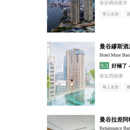
靠近碼頭夜市
華人友善
曼谷繆斯酒
Hotel Muse Bang
9.3
好極了
靠近四面佛
華人友善
曼谷拉差阿
Renaissance Ban