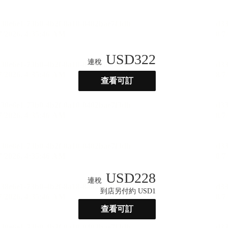
USD
322
連稅
查看可訂
USD
228
連稅
到店另付約 USD1
查看可訂