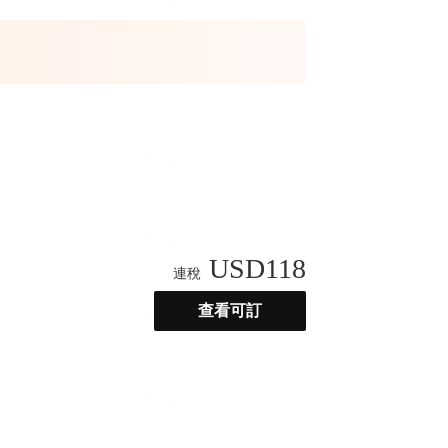
USD
118
連稅
查看可訂