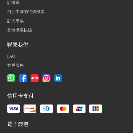
訂機票
飛往中國的特價機票
訂火車票
香港機場快線
聯繫我們
FAQ
客戶服務
信用卡支付
電子錢包