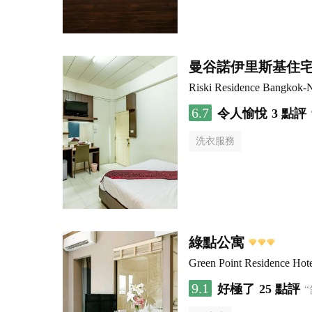
曼谷諾伊里斯基住
Riski Residence Bangkok-N
6.7
令人愉悅
3 點評
洗衣服務
綠點公寓
Green Point Residence Hot
9.1
好極了
25 點評