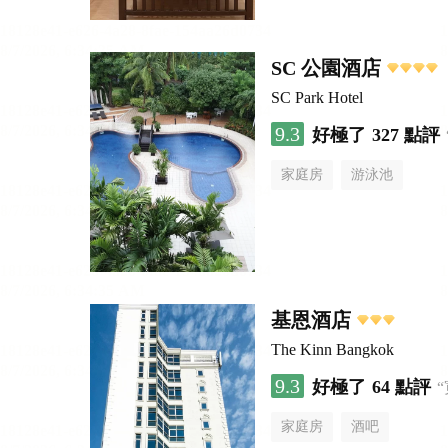
SC 公園酒店
SC Park Hotel
9.3
好極了
327 點評
家庭房
游泳池
基恩酒店
The Kinn Bangkok
9.3
好極了
64 點評
家庭房
酒吧