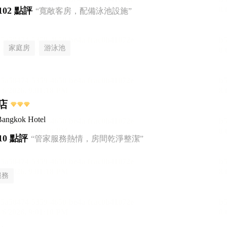
102 點評
“寬敞客房，配備泳池設施”
家庭房
游泳池
店
Bangkok Hotel
10 點評
“管家服務熱情，房間乾淨整潔”
服務