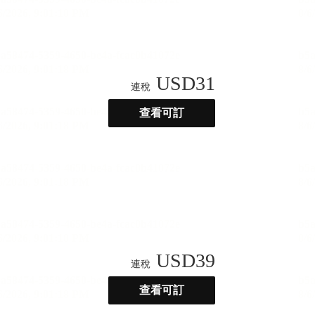
USD
31
連稅
查看可訂
USD
39
連稅
查看可訂