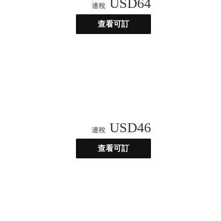
USD
64
連稅
查看可訂
USD
46
連稅
查看可訂