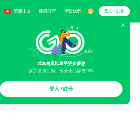
繁體中文
搜尋訂單
聯繫我們
登入 / 註冊
搜索
人數
成為會員以享受更多優惠
參加會員活動，部分產品節省10%
智能排序
登入 / 註冊
李寄存服務
免費取消
民宿
泊車場