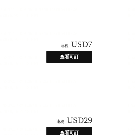
USD
7
連稅
查看可訂
USD
29
連稅
查看可訂