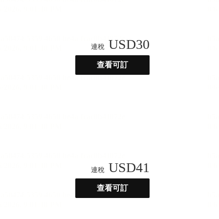
USD
30
連稅
查看可訂
USD
41
連稅
查看可訂