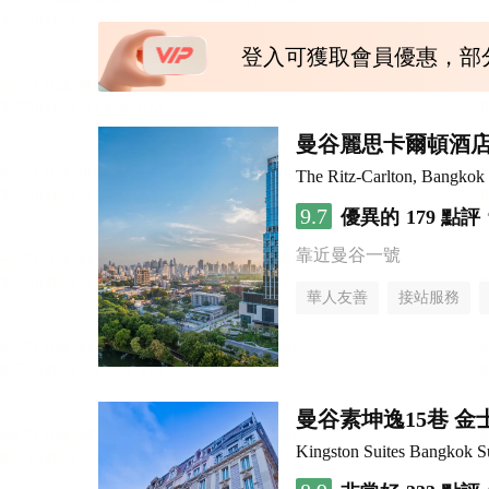
登入可獲取會員優惠，部
曼谷麗思卡爾頓酒
The Ritz-Carlton, Bangkok
9.7
優異的
179 點評
靠近曼谷一號
華人友善
接站服務
曼谷素坤逸15巷 金
Kingston Suites Bangkok S