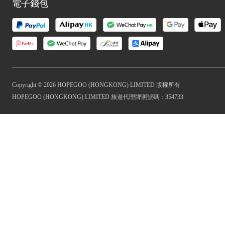
電子錢包
Copyright © 2026 HOPEGOO (HONGKONG) LIMITED 版權所有
HOPEGOO (HONGKONG) LIMITED 旅遊代理牌照號碼：354733