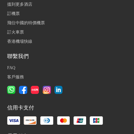
搵到更多酒店
訂機票
飛往中國的特價機票
訂火車票
香港機場快線
聯繫我們
FAQ
客戶服務
信用卡支付