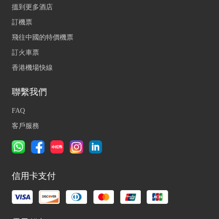
搵到更多酒店
訂機票
飛往中國的特價機票
訂火車票
香港機場快線
聯繫我們
FAQ
客戶服務
信用卡支付