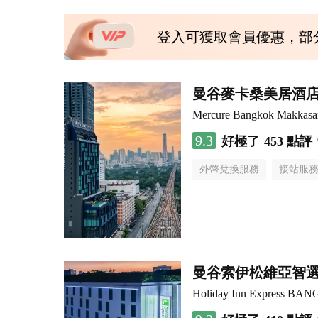
登入可獲取會員優惠，部
曼谷麥卡桑美居酒
Mercure Bangkok Makkasa
9.3
好極了
453 點評
外幣兌換服務
接站服
曼谷索伊松維亞智
Holiday Inn Express B