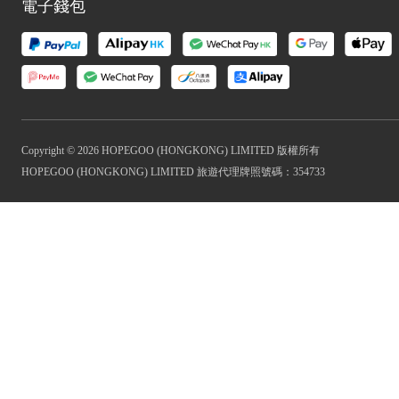
電子錢包
Copyright © 2026 HOPEGOO (HONGKONG) LIMITED 版權所有
HOPEGOO (HONGKONG) LIMITED 旅遊代理牌照號碼：354733