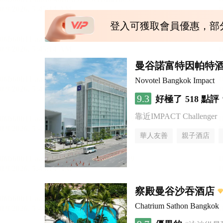
登入可獲取會員優惠，部
曼谷諾富特因帕特
Novotel Bangkok Impact
9.3
好極了
518 點評
靠近IMPACT Challenger
華人友善
親子酒店
察殿曼谷沙吞酒店
Chatrium Sathon Bangkok