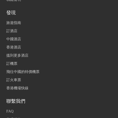
發現
旅遊指南
訂酒店
中國酒店
香港酒店
搵到更多酒店
訂機票
飛往中國的特價機票
訂火車票
香港機場快線
聯繫我們
FAQ