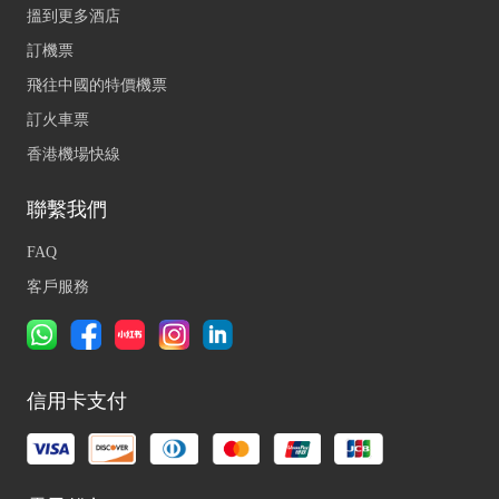
搵到更多酒店
訂機票
飛往中國的特價機票
訂火車票
香港機場快線
聯繫我們
FAQ
客戶服務
信用卡支付