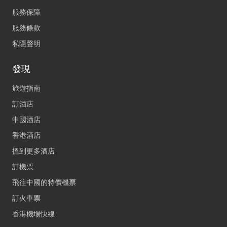
服務保障
服務條款
私隱聲明
發現
旅遊指南
訂酒店
中國酒店
香港酒店
搵到更多酒店
訂機票
飛往中國的特價機票
訂火車票
香港機場快線