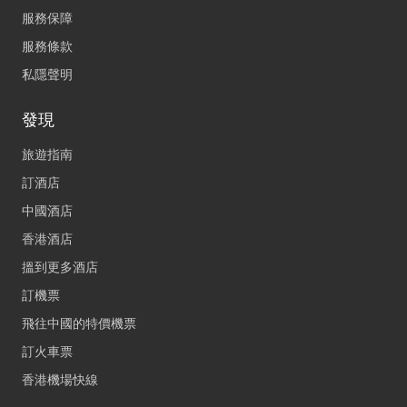
服務保障
服務條款
私隱聲明
發現
旅遊指南
訂酒店
中國酒店
香港酒店
搵到更多酒店
訂機票
飛往中國的特價機票
訂火車票
香港機場快線