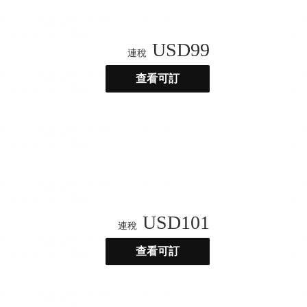
USD
99
連稅
查看可訂
USD
101
連稅
查看可訂