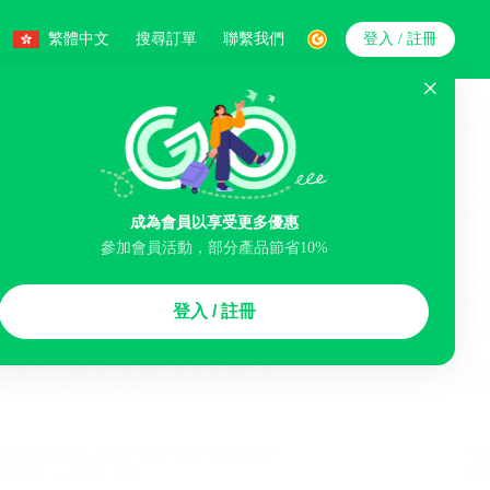
繁體中文
搜尋訂單
聯繫我們
登入 / 註冊
搜索
人數
成為會員以享受更多優惠
參加會員活動，部分產品節省10%
智能排序
登入 / 註冊
浴缸
洗衣服務
機場接駁服務