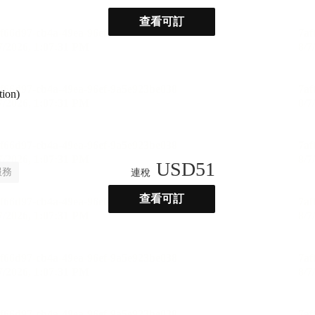
查看可訂
tion)
USD
51
服務
連稅
查看可訂