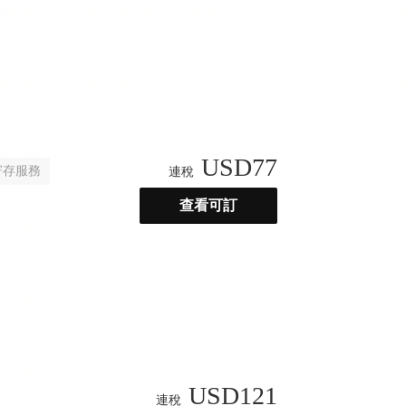
USD
77
寄存服務
連稅
查看可訂
USD
121
連稅