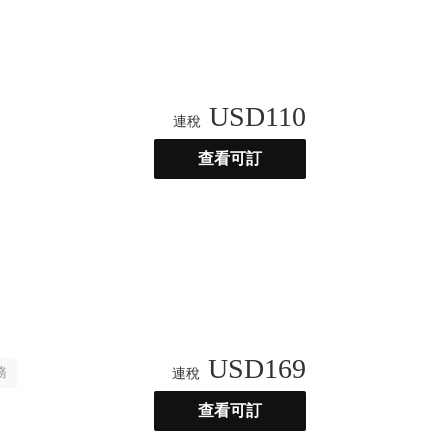
USD
110
連稅
查看可訂
USD
169
務
連稅
查看可訂