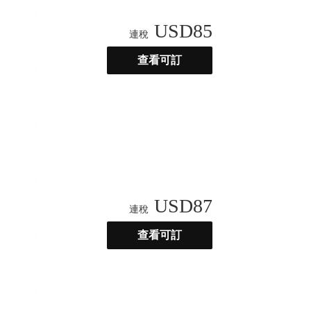
USD
85
連稅
查看可訂
USD
87
連稅
查看可訂