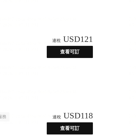
USD
121
連稅
查看可訂
USD
118
服務
連稅
查看可訂