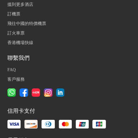
搵到更多酒店
訂機票
飛往中國的特價機票
訂火車票
香港機場快線
聯繫我們
FAQ
客戶服務
信用卡支付