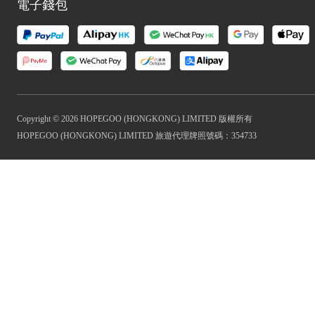
電子錢包
Copyright © 2026 HOPEGOO (HONGKONG) LIMITED 版權所有
HOPEGOO (HONGKONG) LIMITED 旅遊代理牌照號碼：354733