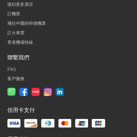
搵到更多酒店
訂機票
飛往中國的特價機票
訂火車票
香港機場快線
聯繫我們
FAQ
客戶服務
信用卡支付