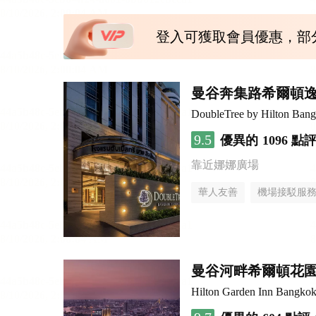
登入可獲取會員優惠，部
曼谷奔集路希爾頓
DoubleTree by Hilton Bang
9.5
優異的
1096 點
靠近娜娜廣場
華人友善
機場接駁服
曼谷河畔希爾頓花
Hilton Garden Inn Bangkok