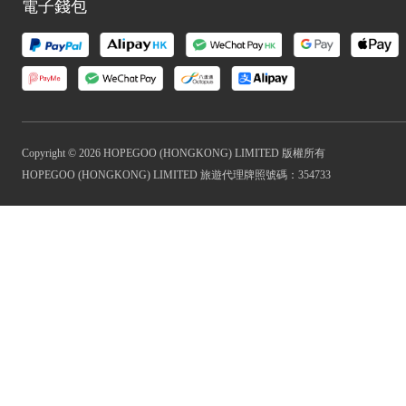
電子錢包
Copyright © 2026 HOPEGOO (HONGKONG) LIMITED 版權所有
HOPEGOO (HONGKONG) LIMITED 旅遊代理牌照號碼：354733