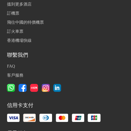
搵到更多酒店
訂機票
飛往中國的特價機票
訂火車票
香港機場快線
聯繫我們
FAQ
客戶服務
信用卡支付