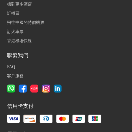
搵到更多酒店
訂機票
飛往中國的特價機票
訂火車票
香港機場快線
聯繫我們
FAQ
客戶服務
信用卡支付