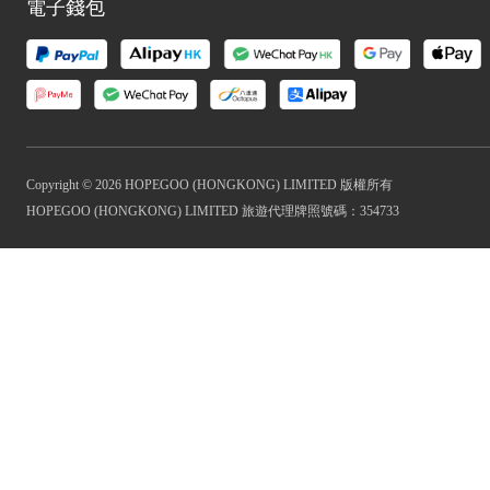
電子錢包
Copyright © 2026 HOPEGOO (HONGKONG) LIMITED 版權所有
HOPEGOO (HONGKONG) LIMITED 旅遊代理牌照號碼：354733