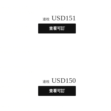
USD
151
連稅
查看可訂
USD
150
連稅
查看可訂