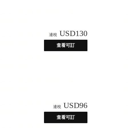
USD
130
連稅
查看可訂
USD
96
連稅
查看可訂