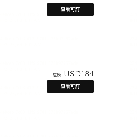
查看可訂
USD
184
連稅
查看可訂