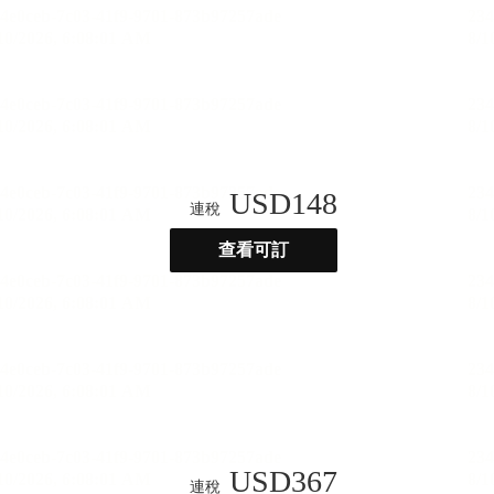
USD
148
連稅
查看可訂
USD
367
連稅