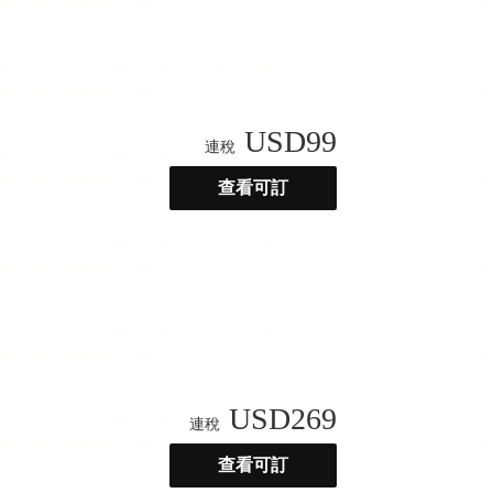
USD
99
連稅
查看可訂
USD
269
連稅
查看可訂