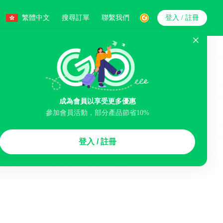
繁體中文
搜尋訂單
聯繫我們
登入 / 註冊
搜索
成為會員以享受更多優惠
參加會員活動，部分產品節省10%
智能排序
登入 / 註冊
李寄存服務
免費取消
民宿
泊車場