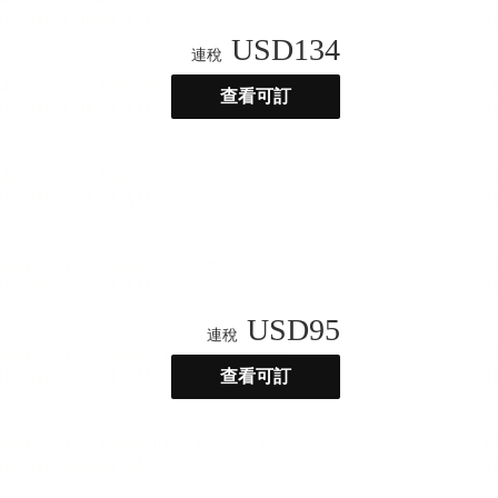
USD
134
連稅
查看可訂
USD
95
連稅
查看可訂