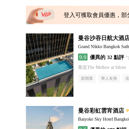
登入可獲取會員優惠，部
曼谷沙吞日航大酒
Grand Nikko Bangkok Sath
9.9
優異的
32 點評
靠近The Mellow at Silom
新開業
華人友善
曼谷彩虹雲宵酒店
Baiyoke Sky Hotel Bangko