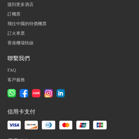
搵到更多酒店
訂機票
飛往中國的特價機票
訂火車票
香港機場快線
聯繫我們
FAQ
客戶服務
信用卡支付