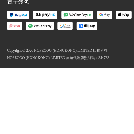
電子錢包
Copyright © 2026 HOPEGOO (HONGKONG) LIMITED 版權所有
HOPEGOO (HONGKONG) LIMITED 旅遊代理牌照號碼：354733