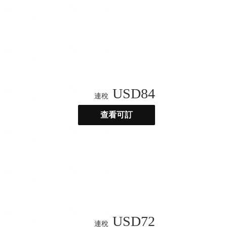
USD
84
連稅
查看可訂
USD
72
連稅