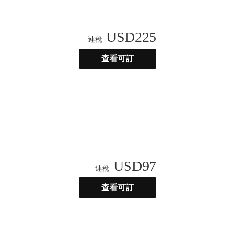
USD
225
連稅
查看可訂
USD
97
連稅
查看可訂