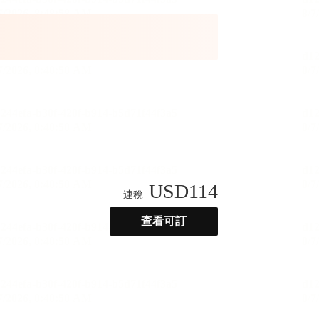
USD
114
連稅
查看可訂