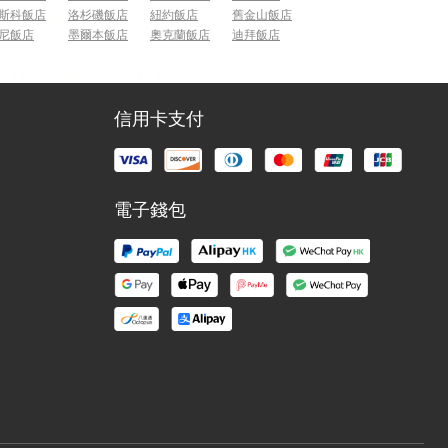
斯科飯店
洛杉磯飯店
紐約飯店
舊金山飯店
尼飯店
墨爾本飯店
奧克蘭飯店
迪拜飯店
信用卡支付
電子錢包