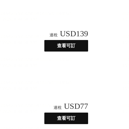
USD
139
連稅
查看可訂
USD
77
連稅
查看可訂