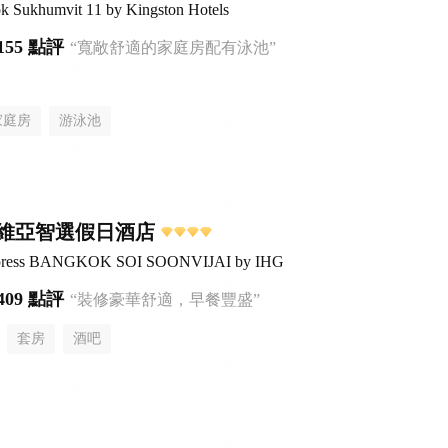
ok Sukhumvit 11 by Kingston Hotels
155 點評
“寬敞舒適的家庭房配有泳池”
家庭房
游泳池
維亞智選假日酒店
Express BANGKOK SOI SOONVIJAI by IHG
409 點評
“裝修豪華舒適，早餐豐盛”
套房
酒吧