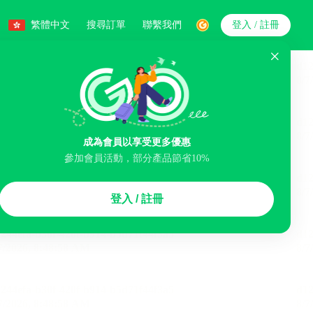
繁體中文
搜尋訂單
聯繫我們
登入 / 註冊
搜索
人數
成為會員以享受更多優惠
參加會員活動，部分產品節省10%
智能排序
登入 / 註冊
李寄存服務
免費取消
民宿
泊車場