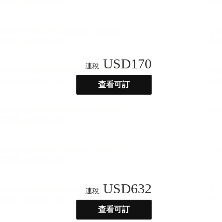
USD
170
連稅
查看可訂
USD
632
連稅
查看可訂