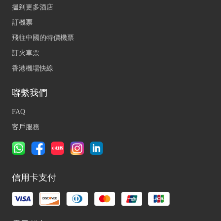
搵到更多酒店
訂機票
飛往中國的特價機票
訂火車票
香港機場快線
聯繫我們
FAQ
客戶服務
信用卡支付