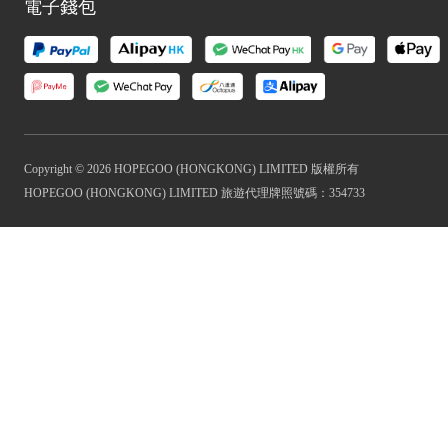
電子錢包
Copyright © 2026 HOPEGOO (HONGKONG) LIMITED 版權所有
HOPEGOO (HONGKONG) LIMITED 旅遊代理牌照號碼：354733