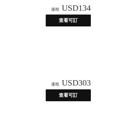
USD
134
連稅
查看可訂
USD
303
連稅
查看可訂