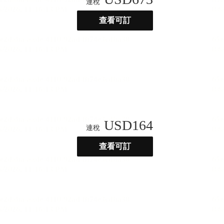
連稅
查看可訂
USD
164
連稅
查看可訂