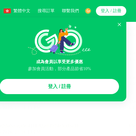
繁體中文
搜尋訂單
聯繫我們
登入 / 註冊
搜索
成為會員以享受更多優惠
智能排序
參加會員活動，部分產品節省10%
李寄存服務
免費取消
民宿
泊車場
登入 / 註冊