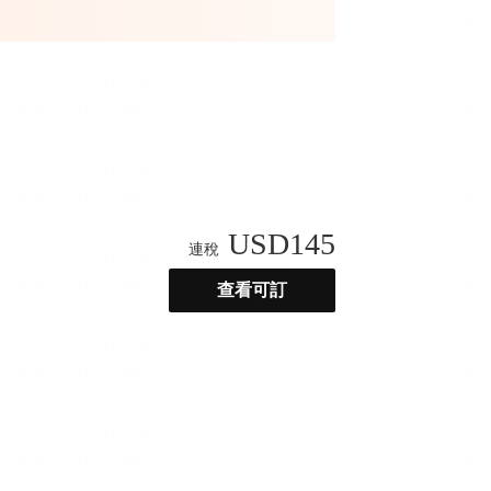
USD
145
連稅
查看可訂