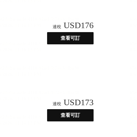
USD
176
連稅
查看可訂
USD
173
連稅
查看可訂