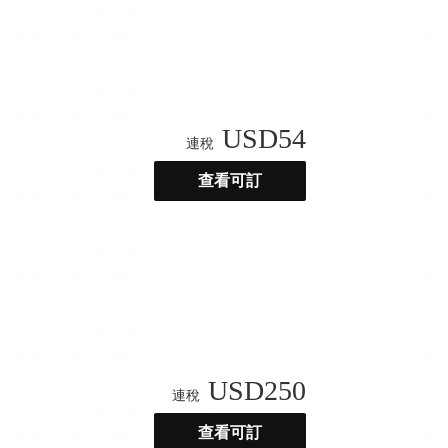
USD
54
連稅
查看可訂
USD
250
連稅
查看可訂