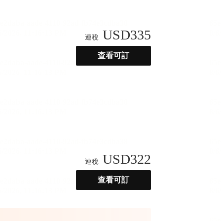
USD
335
連稅
查看可訂
USD
322
連稅
查看可訂