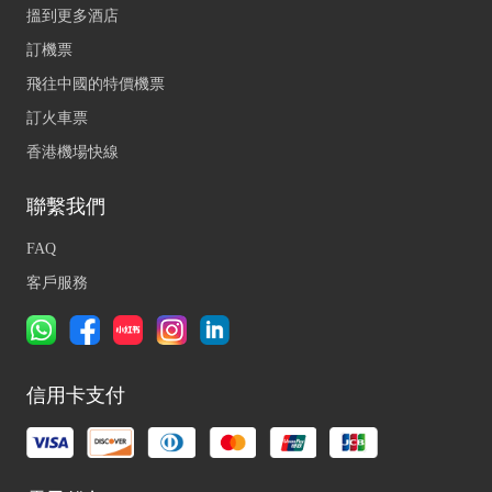
搵到更多酒店
訂機票
飛往中國的特價機票
訂火車票
香港機場快線
聯繫我們
FAQ
客戶服務
信用卡支付