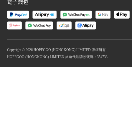
電子錢包
Copyright © 2026 HOPEGOO (HONGKONG) LIMITED 版權所有
HOPEGOO (HONGKONG) LIMITED 旅遊代理牌照號碼：354733