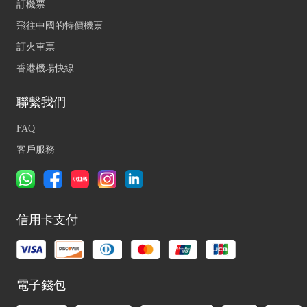
訂機票
飛往中國的特價機票
訂火車票
香港機場快線
聯繫我們
FAQ
客戶服務
信用卡支付
電子錢包