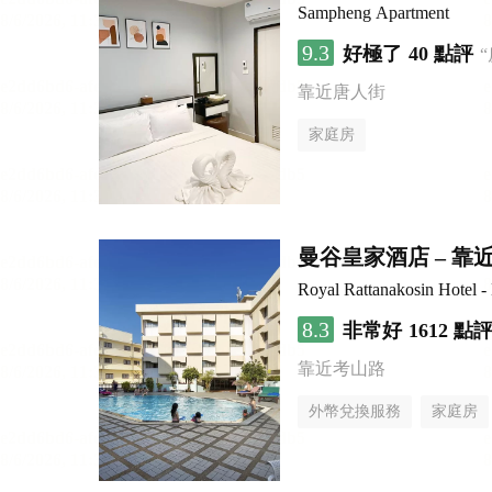
Sampheng Apartment
9.3
好極了
40 點評
靠近唐人街
家庭房
曼谷皇家酒店 – 
Royal Rattanakosin Hotel 
8.3
非常好
1612 點
靠近考山路
外幣兌換服務
家庭房