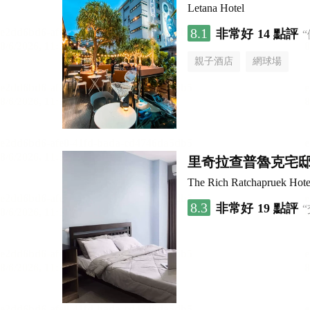
Letana Hotel
8.1
非常好
14 點評
親子酒店
網球場
里奇拉查普魯克宅
The Rich Ratchapruek Hote
8.3
非常好
19 點評