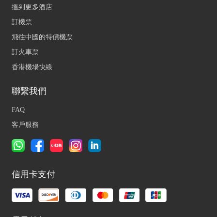
搵到更多酒店
訂機票
飛往中國的特價機票
訂火車票
香港機場快線
聯繫我們
FAQ
客戶服務
信用卡支付