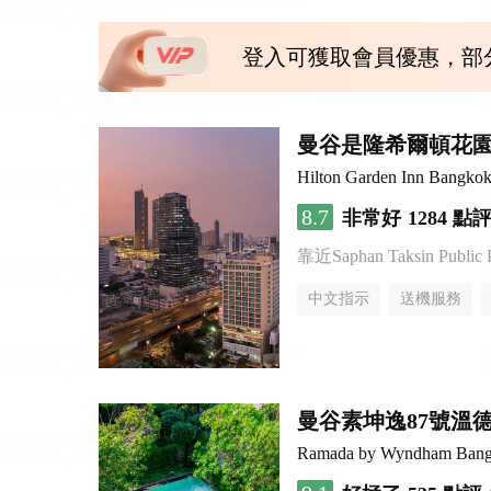
登入可獲取會員優惠，部
曼谷是隆希爾頓花
Hilton Garden Inn Bangkok
8.7
非常好
1284 點
靠近Saphan Taksin Public 
中文指示
送機服務
曼谷素坤逸87號溫
Ramada by Wyndham Bang