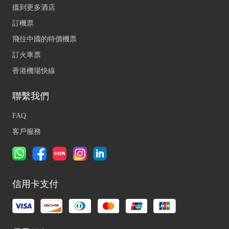
搵到更多酒店
訂機票
飛往中國的特價機票
訂火車票
香港機場快線
聯繫我們
FAQ
客戶服務
信用卡支付