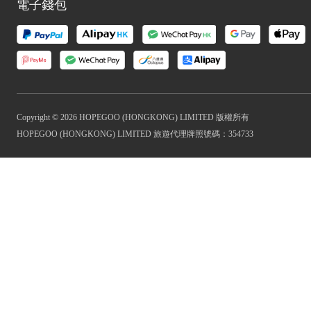
電子錢包
Copyright © 2026 HOPEGOO (HONGKONG) LIMITED 版權所有
HOPEGOO (HONGKONG) LIMITED 旅遊代理牌照號碼：354733