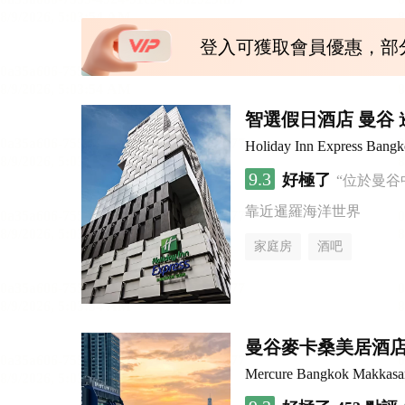
登入可獲取會員優惠，部
智選假日酒店 曼谷 暹
Holiday Inn Express Bang
9.3
好極了
“位於曼谷
靠近暹羅海洋世界
家庭房
酒吧
曼谷麥卡桑美居酒
Mercure Bangkok Makkasa