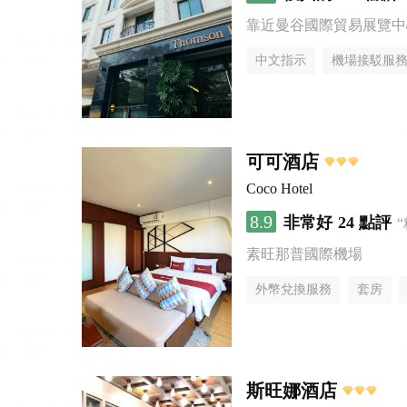
靠近曼谷國際貿易展覽中
中文指示
機場接駁服
可可酒店
Coco Hotel
8.9
非常好
24 點評
素旺那普國際機場
外幣兌換服務
套房
斯旺娜酒店