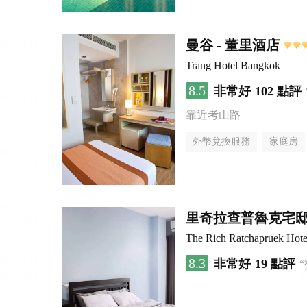
曼谷 - 董里酒店
Trang Hotel Bangkok
8.5
非常好
102 點評
靠近考山路
外幣兌換服務
家庭房
里奇拉查普魯克宅
The Rich Ratchapruek Hote
8.3
非常好
19 點評