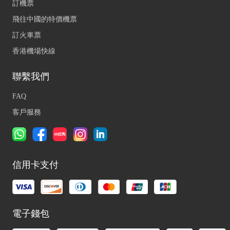
訂機票
飛往中國的特價機票
訂火車票
香港機場快線
聯繫我們
FAQ
客戶服務
信用卡支付
電子錢包