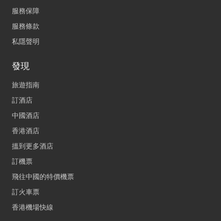
服務保障
服務條款
私隱聲明
發現
旅遊指南
訂酒店
中國酒店
香港酒店
搵到更多酒店
訂機票
飛往中國的特價機票
訂火車票
香港機場快線