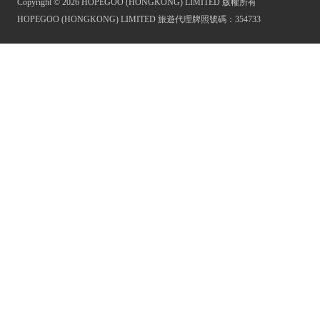
Copyright © 2026 HOPEGOO (HONGKONG) LIMITED 版權所有
HOPEGOO (HONGKONG) LIMITED 旅遊代理牌照號碼：354733