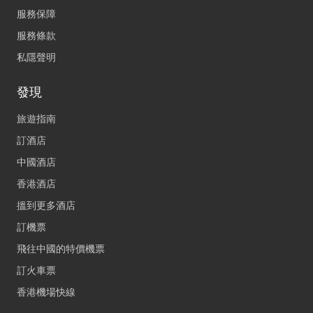
服務保障
服務條款
私隱聲明
發現
旅遊指南
訂酒店
中國酒店
香港酒店
搵到更多酒店
訂機票
飛往中國的特價機票
訂火車票
香港機場快線