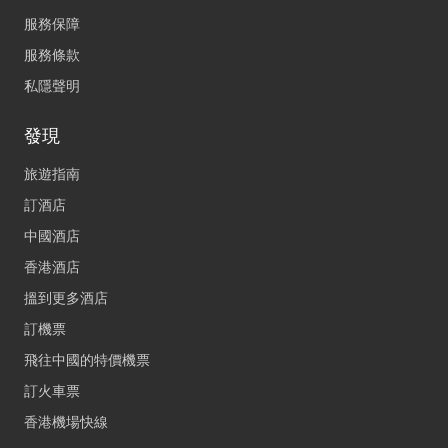
服務保障
服務條款
私隱聲明
發現
旅遊指南
訂酒店
中國酒店
香港酒店
搵到更多酒店
訂機票
飛往中國的特價機票
訂火車票
香港機場快線