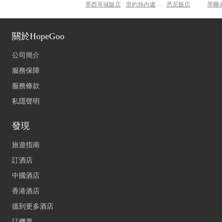
墨西哥城飯店
里約熱內盧飯店
悉尼飯店
墨爾
關於HopeGoo
公司簡介
服務保障
服務條款
私隱聲明
發現
旅遊指南
訂酒店
中國酒店
香港酒店
搵到更多酒店
訂機票