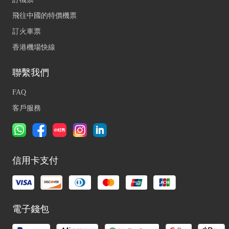
飛往中國的特價機票
訂火車票
香港機場快線
聯繫我們
FAQ
客戶服務
信用卡支付
電子錢包