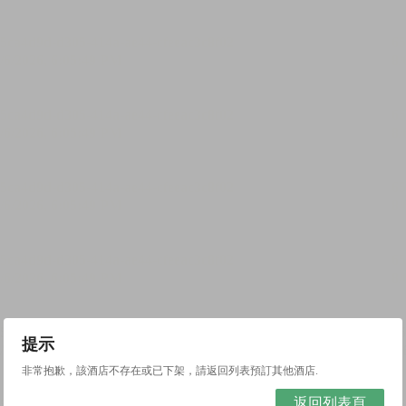
提示
非常抱歉，該酒店不存在或已下架，請返回列表預訂其他酒店.
返回列表頁