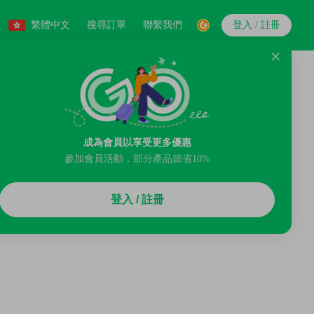
繁體中文
搜尋訂單
聯繫我們
登入 / 註冊
成為會員以享受更多優惠
參加會員活動，部分產品節省10%
登入 / 註冊