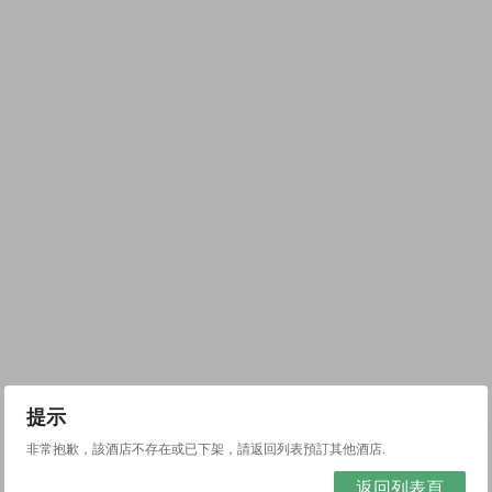
提示
非常抱歉，該酒店不存在或已下架，請返回列表預訂其他酒店.
返回列表頁