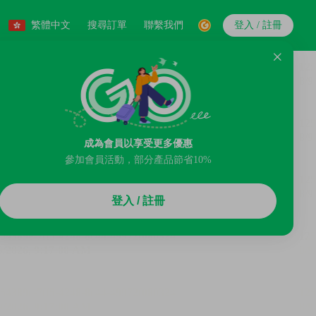
繁體中文
搜尋訂單
聯繫我們
登入 / 註冊
成為會員以享受更多優惠
參加會員活動，部分產品節省10%
登入 / 註冊