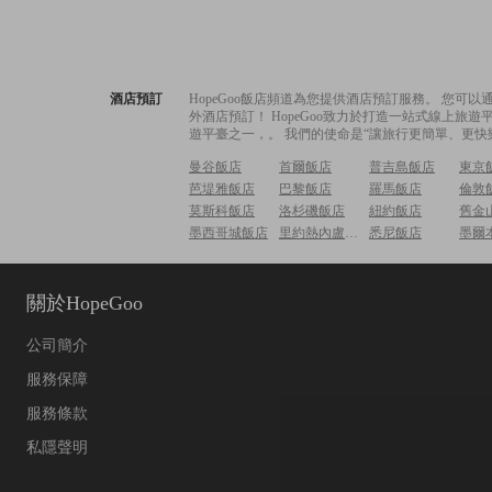
酒店預訂
HopeGoo飯店頻道為您提供酒店預訂服務。 您
外酒店預訂！ HopeGoo致力於打造一站式線上
遊平臺之一，。 我們的使命是“讓旅行更簡單、更快
曼谷飯店
首爾飯店
普吉島飯店
東京
芭堤雅飯店
巴黎飯店
羅馬飯店
倫敦
莫斯科飯店
洛杉磯飯店
紐約飯店
舊金
墨西哥城飯店
里約熱內盧飯店
悉尼飯店
墨爾
關於HopeGoo
公司簡介
服務保障
服務條款
私隱聲明