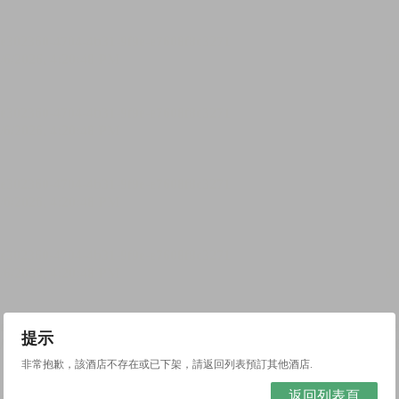
提示
非常抱歉，該酒店不存在或已下架，請返回列表預訂其他酒店.
返回列表頁