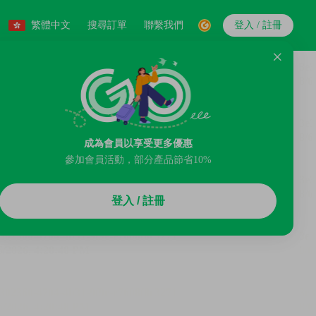
繁體中文
搜尋訂單
聯繫我們
登入 / 註冊
成為會員以享受更多優惠
參加會員活動，部分產品節省10%
登入 / 註冊